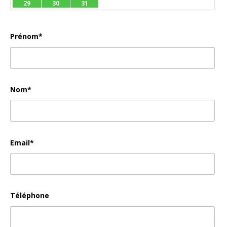
29
30
31
Prénom*
Nom*
Email*
Téléphone